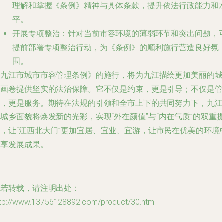
理解和掌握《条例》精神与具体条款，提升依法行政能力和
平。
开展专项整治
：针对当前市容环境的薄弱环节和突出问题，
提前部署专项整治行动，为《条例》的顺利施行营造良好氛
围。
《九江市城市市容管理条例》的施行，将为九江描绘更加美丽的
市画卷提供坚实的法治保障。它不仅是约束，更是引导；不仅是
理，更是服务。期待在法规的引领和全市上下的共同努力下，九
城乡面貌将焕发新的光彩，实现“外在颜值”与“内在气质”的双重
升，让“江西北大门”更加宜居、宜业、宜游，让市民在优美的环境
共享发展成果。
如若转载，请注明出处：
ttp://www.13756128892.com/product/30.html