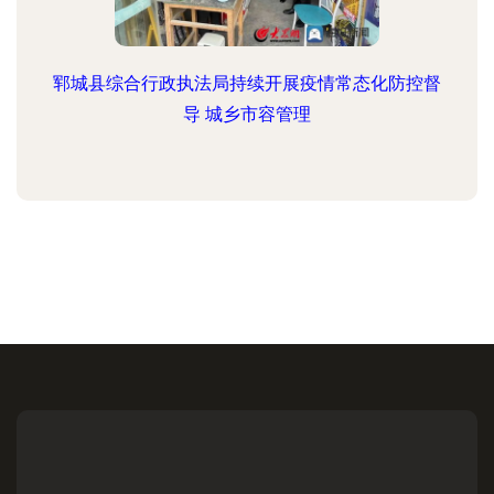
郓城县综合行政执法局持续开展疫情常态化防控督
导 城乡市容管理