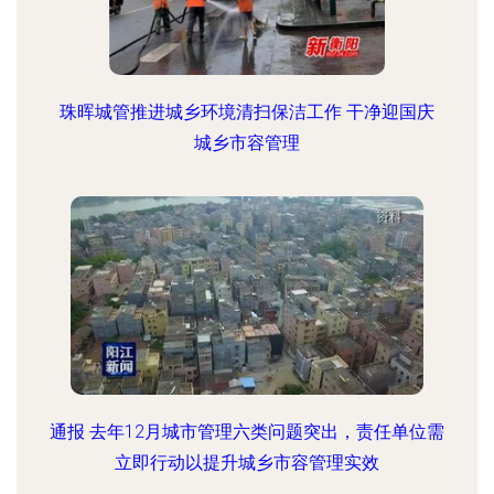
珠晖城管推进城乡环境清扫保洁工作 干净迎国庆
城乡市容管理
通报 去年12月城市管理六类问题突出，责任单位需
立即行动以提升城乡市容管理实效