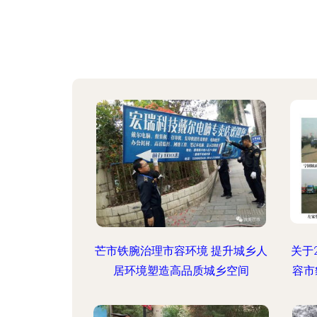
芒市铁腕治理市容环境 提升城乡人
关于
居环境塑造高品质城乡空间
容市