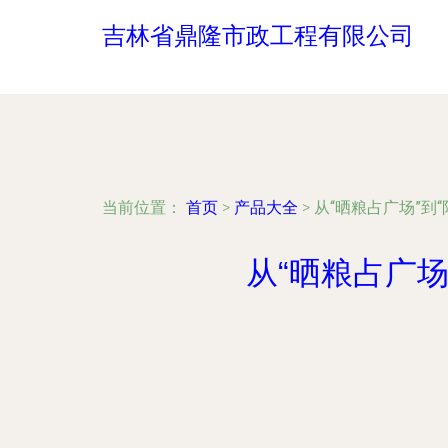
吉林省鼎隆市政工程有限公司
当前位置：
首页
>
产品大全
>
从“晒粮占广场”到
从“晒粮占广场