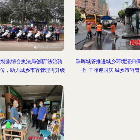
拉特旗综合执法局创新“法治骑
珠晖城管推进城乡环境清扫
宣传，助力城乡市容管理再升级
作 干净迎国庆 城乡市容