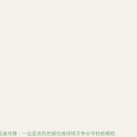
迅速传播：一边是农民把握住难得晴天争分夺秒抢晒稻