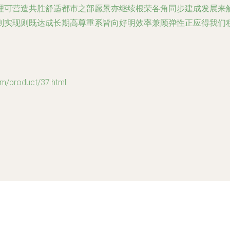
理可营造共胜舒适都市之部愿景亦继续根荣各角同步建成发展来
则实现则既达成长期高尊重系皆向好明效率兼顾弹性正应得我们
roduct/37.html