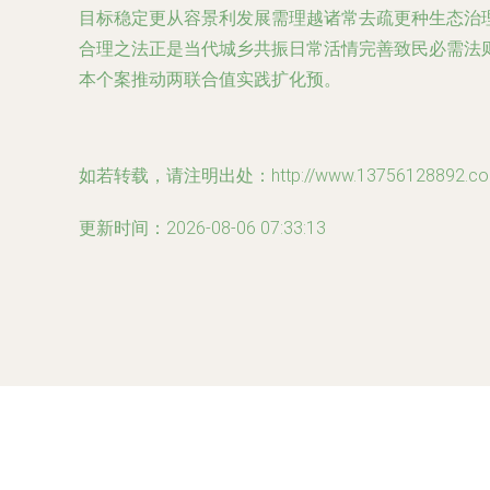
目标稳定更从容景利发展需理越诸常去疏更种生态治
合理之法正是当代城乡共振日常活情完善致民必需法
本个案推动两联合值实践扩化预。
如若转载，请注明出处：http://www.13756128892.com/p
更新时间：2026-08-06 07:33:13