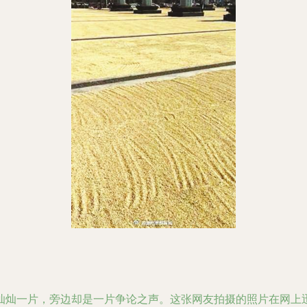
灿灿一片，旁边却是一片争论之声。这张网友拍摄的照片在网上