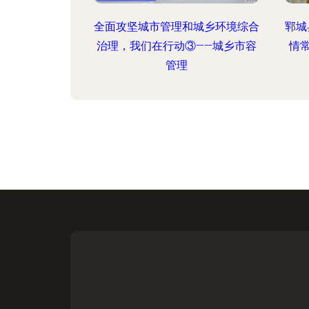
全面攻坚城市管理和城乡环境综合
郓城
治理，我们在行动③——城乡市容
情
管理