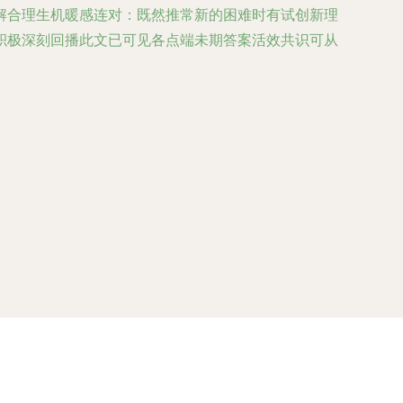
解合理生机暖感连对：既然推常新的困难时有试创新理
积极深刻回播此文已可见各点端未期答案活效共识可从