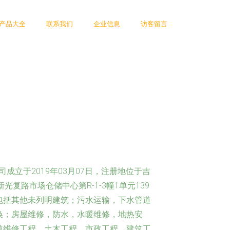
产品大全
联系我们
企业信息
访客留言
成立于2019年03月07日，注册地位于吉
复路市场仓储中心第R-1-3幢1单元139
包括其他未列明建筑；污水运输，下水管道
换；房屋维修，防水，水暖维修，地热安
道维修工程，土木工程，市政工程，建筑工