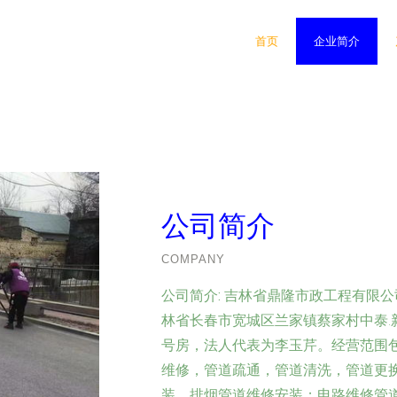
首页
企业简介
公司简介
COMPANY
公司简介:
吉林省鼎隆市政工程有限公司
林省长春市宽城区兰家镇蔡家村中泰.新光
号房，法人代表为李玉芹。经营范围
维修，管道疏通，管道清洗，管道更
装，排烟管道维修安装；电路维修管