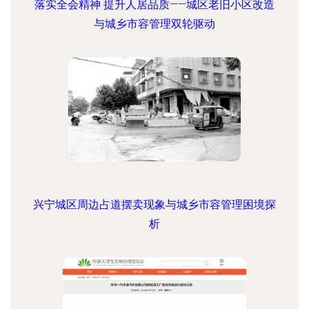
落实全会精神 提升人居品质——城区老旧小区改造
与城乡市容管理双轮驱动
兴宁城区周边占道摆卖现象与城乡市容管理困境探
析