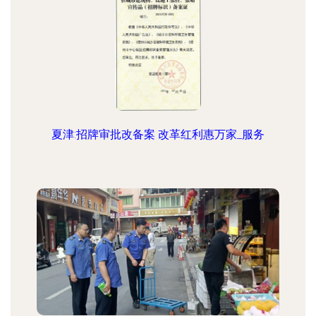
夏津:招牌审批改备案 改革红利惠万家_服务