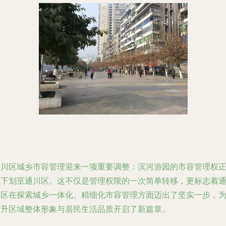
通川区城乡市容管理迎来一项重要调整：滨河游园的市容管理权
式下划至通川区。这不仅是管理权限的一次简单转移，更标志着
川区在探索城乡一体化、精细化市容管理方面迈出了坚实一步，
提升区域整体形象与居民生活品质开启了新篇章。