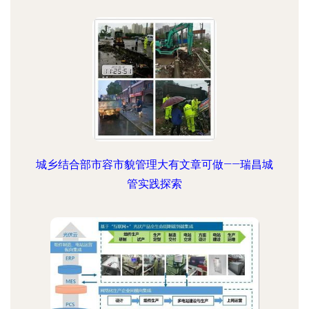
城乡结合部市容市貌管理大有文章可做——瑞昌城
管实践探索