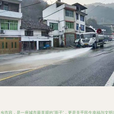
城乡市容，是一座城市最直观的“面子”，更是关乎民生幸福与文明